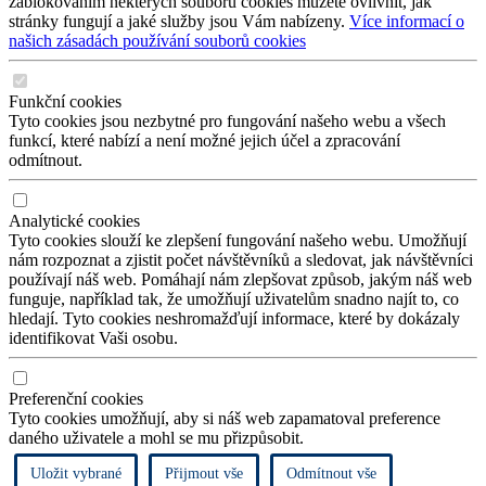
zablokováním některých souborů cookies můžete ovlivnit, jak
stránky fungují a jaké služby jsou Vám nabízeny.
Více informací o
našich zásadách používání souborů cookies
Funkční cookies
Tyto cookies jsou nezbytné pro fungování našeho webu a všech
funkcí, které nabízí a není možné jejich účel a zpracování
odmítnout.
Analytické cookies
Tyto cookies slouží ke zlepšení fungování našeho webu. Umožňují
nám rozpoznat a zjistit počet návštěvníků a sledovat, jak návštěvníci
používají náš web. Pomáhají nám zlepšovat způsob, jakým náš web
funguje, například tak, že umožňují uživatelům snadno najít to, co
hledají. Tyto cookies neshromažďují informace, které by dokázaly
identifikovat Vaši osobu.
Preferenční cookies
Tyto cookies umožňují, aby si náš web zapamatoval preference
daného uživatele a mohl se mu přizpůsobit.
Uložit vybrané
Přijmout vše
Odmítnout vše