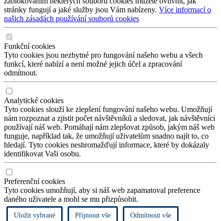
zablokováním některých souborů cookies můžete ovlivnit, jak
stránky fungují a jaké služby jsou Vám nabízeny.
Více informací o
našich zásadách používání souborů cookies
Funkční cookies
Tyto cookies jsou nezbytné pro fungování našeho webu a všech
funkcí, které nabízí a není možné jejich účel a zpracování
odmítnout.
Analytické cookies
Tyto cookies slouží ke zlepšení fungování našeho webu. Umožňují
nám rozpoznat a zjistit počet návštěvníků a sledovat, jak návštěvníci
používají náš web. Pomáhají nám zlepšovat způsob, jakým náš web
funguje, například tak, že umožňují uživatelům snadno najít to, co
hledají. Tyto cookies neshromažďují informace, které by dokázaly
identifikovat Vaši osobu.
Preferenční cookies
Tyto cookies umožňují, aby si náš web zapamatoval preference
daného uživatele a mohl se mu přizpůsobit.
Uložit vybrané
Přijmout vše
Odmítnout vše