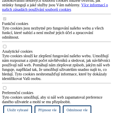
zablokováním některých souborů cookies můžete ovlivnit, jak
stránky fungují a jaké služby jsou Vám nabízeny.
Více informací o
našich zásadách používání souborů cookies
Funkční cookies
Tyto cookies jsou nezbytné pro fungování našeho webu a všech
funkcí, které nabízí a není možné jejich účel a zpracování
odmítnout.
Analytické cookies
Tyto cookies slouží ke zlepšení fungování našeho webu. Umožňují
nám rozpoznat a zjistit počet návštěvníků a sledovat, jak návštěvníci
používají náš web. Pomáhají nám zlepšovat způsob, jakým náš web
funguje, například tak, že umožňují uživatelům snadno najít to, co
hledají. Tyto cookies neshromažďují informace, které by dokázaly
identifikovat Vaši osobu.
Preferenční cookies
Tyto cookies umožňují, aby si náš web zapamatoval preference
daného uživatele a mohl se mu přizpůsobit.
Uložit vybrané
Přijmout vše
Odmítnout vše