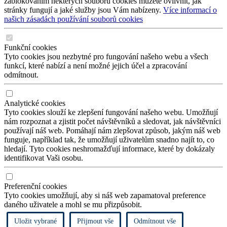
zablokováním některých souborů cookies můžete ovlivnit, jak
stránky fungují a jaké služby jsou Vám nabízeny.
Více informací o
našich zásadách používání souborů cookies
Funkční cookies
Tyto cookies jsou nezbytné pro fungování našeho webu a všech
funkcí, které nabízí a není možné jejich účel a zpracování
odmítnout.
Analytické cookies
Tyto cookies slouží ke zlepšení fungování našeho webu. Umožňují
nám rozpoznat a zjistit počet návštěvníků a sledovat, jak návštěvníci
používají náš web. Pomáhají nám zlepšovat způsob, jakým náš web
funguje, například tak, že umožňují uživatelům snadno najít to, co
hledají. Tyto cookies neshromažďují informace, které by dokázaly
identifikovat Vaši osobu.
Preferenční cookies
Tyto cookies umožňují, aby si náš web zapamatoval preference
daného uživatele a mohl se mu přizpůsobit.
Uložit vybrané
Přijmout vše
Odmítnout vše