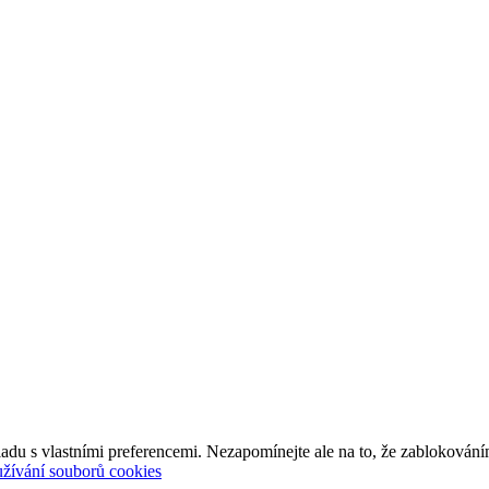
adu s vlastními preferencemi. Nezapomínejte ale na to, že zablokování
užívání souborů cookies