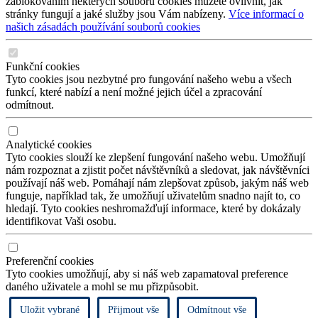
zablokováním některých souborů cookies můžete ovlivnit, jak
stránky fungují a jaké služby jsou Vám nabízeny.
Více informací o
našich zásadách používání souborů cookies
Funkční cookies
Tyto cookies jsou nezbytné pro fungování našeho webu a všech
funkcí, které nabízí a není možné jejich účel a zpracování
odmítnout.
Analytické cookies
Tyto cookies slouží ke zlepšení fungování našeho webu. Umožňují
nám rozpoznat a zjistit počet návštěvníků a sledovat, jak návštěvníci
používají náš web. Pomáhají nám zlepšovat způsob, jakým náš web
funguje, například tak, že umožňují uživatelům snadno najít to, co
hledají. Tyto cookies neshromažďují informace, které by dokázaly
identifikovat Vaši osobu.
Preferenční cookies
Tyto cookies umožňují, aby si náš web zapamatoval preference
daného uživatele a mohl se mu přizpůsobit.
Uložit vybrané
Přijmout vše
Odmítnout vše