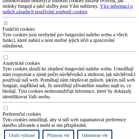
zablokováním některých souborů cookies můžete ovlivnit, jak
stránky fungují a jaké služby jsou Vám nabízeny.
Více informací o
našich zásadách používání souborů cookies
Funkční cookies
Tyto cookies jsou nezbytné pro fungování našeho webu a všech
funkcí, které nabízí a není možné jejich účel a zpracování
odmítnout.
Analytické cookies
Tyto cookies slouží ke zlepšení fungování našeho webu. Umožňují
nám rozpoznat a zjistit počet návštěvníků a sledovat, jak návštěvníci
používají náš web. Pomáhají nám zlepšovat způsob, jakým náš web
funguje, například tak, že umožňují uživatelům snadno najít to, co
hledají. Tyto cookies neshromažďují informace, které by dokázaly
identifikovat Vaši osobu.
Preferenční cookies
Tyto cookies umožňují, aby si náš web zapamatoval preference
daného uživatele a mohl se mu přizpůsobit.
Uložit vybrané
Přijmout vše
Odmítnout vše