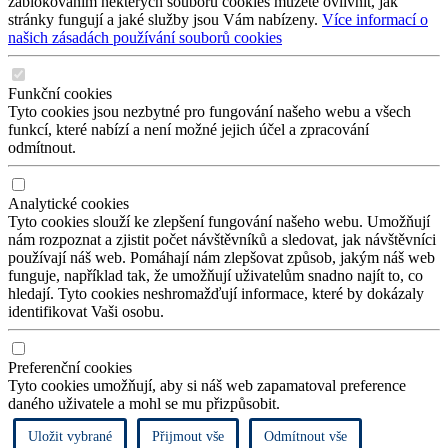
zablokováním některých souborů cookies můžete ovlivnit, jak
stránky fungují a jaké služby jsou Vám nabízeny.
Více informací o
našich zásadách používání souborů cookies
Funkční cookies
Tyto cookies jsou nezbytné pro fungování našeho webu a všech
funkcí, které nabízí a není možné jejich účel a zpracování
odmítnout.
Analytické cookies
Tyto cookies slouží ke zlepšení fungování našeho webu. Umožňují
nám rozpoznat a zjistit počet návštěvníků a sledovat, jak návštěvníci
používají náš web. Pomáhají nám zlepšovat způsob, jakým náš web
funguje, například tak, že umožňují uživatelům snadno najít to, co
hledají. Tyto cookies neshromažďují informace, které by dokázaly
identifikovat Vaši osobu.
Preferenční cookies
Tyto cookies umožňují, aby si náš web zapamatoval preference
daného uživatele a mohl se mu přizpůsobit.
Uložit vybrané
Přijmout vše
Odmítnout vše