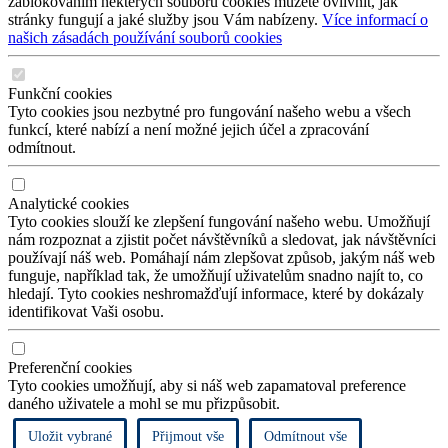
zablokováním některých souborů cookies můžete ovlivnit, jak
stránky fungují a jaké služby jsou Vám nabízeny.
Více informací o
našich zásadách používání souborů cookies
Funkční cookies
Tyto cookies jsou nezbytné pro fungování našeho webu a všech
funkcí, které nabízí a není možné jejich účel a zpracování
odmítnout.
Analytické cookies
Tyto cookies slouží ke zlepšení fungování našeho webu. Umožňují
nám rozpoznat a zjistit počet návštěvníků a sledovat, jak návštěvníci
používají náš web. Pomáhají nám zlepšovat způsob, jakým náš web
funguje, například tak, že umožňují uživatelům snadno najít to, co
hledají. Tyto cookies neshromažďují informace, které by dokázaly
identifikovat Vaši osobu.
Preferenční cookies
Tyto cookies umožňují, aby si náš web zapamatoval preference
daného uživatele a mohl se mu přizpůsobit.
Uložit vybrané
Přijmout vše
Odmítnout vše