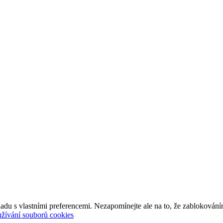
adu s vlastními preferencemi. Nezapomínejte ale na to, že zablokování
užívání souborů cookies