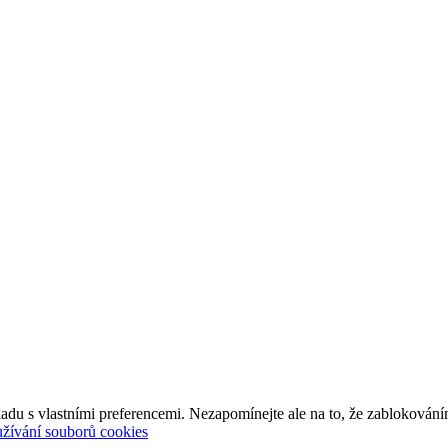
adu s vlastními preferencemi. Nezapomínejte ale na to, že zablokování
užívání souborů cookies