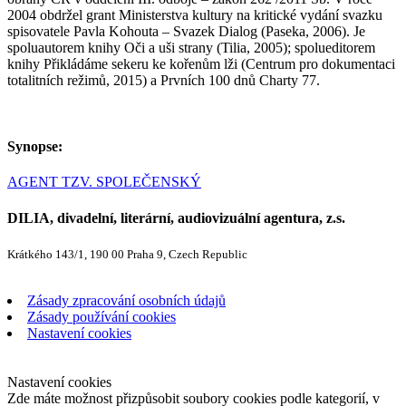
2004 obdržel grant Ministerstva kultury na kritické vydání svazku
spisovatele Pavla Kohouta – Svazek Dialog (Paseka, 2006). Je
spoluautorem knihy Oči a uši strany (Tilia, 2005); spolueditorem
knihy Přikládáme sekeru ke kořenům lži (Centrum pro dokumentaci
totalitních režimů, 2015) a Prvních 100 dnů Charty 77.
Synopse:
AGENT TZV. SPOLEČENSKÝ
DILIA, divadelní, literární, audiovizuální agentura, z.s.
Krátkého 143/1, 190 00 Praha 9, Czech Republic
Zásady zpracování osobních údajů
Zásady používání cookies
Nastavení cookies
Nastavení cookies
Zde máte možnost přizpůsobit soubory cookies podle kategorií, v