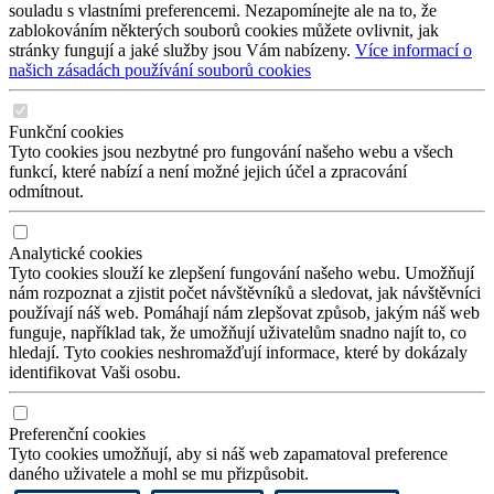
souladu s vlastními preferencemi. Nezapomínejte ale na to, že
zablokováním některých souborů cookies můžete ovlivnit, jak
stránky fungují a jaké služby jsou Vám nabízeny.
Více informací o
našich zásadách používání souborů cookies
Funkční cookies
Tyto cookies jsou nezbytné pro fungování našeho webu a všech
funkcí, které nabízí a není možné jejich účel a zpracování
odmítnout.
Analytické cookies
Tyto cookies slouží ke zlepšení fungování našeho webu. Umožňují
nám rozpoznat a zjistit počet návštěvníků a sledovat, jak návštěvníci
používají náš web. Pomáhají nám zlepšovat způsob, jakým náš web
funguje, například tak, že umožňují uživatelům snadno najít to, co
hledají. Tyto cookies neshromažďují informace, které by dokázaly
identifikovat Vaši osobu.
Preferenční cookies
Tyto cookies umožňují, aby si náš web zapamatoval preference
daného uživatele a mohl se mu přizpůsobit.