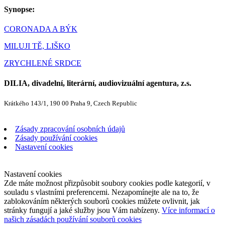
Synopse:
CORONADA A BÝK
MILUJI TĚ, LIŠKO
ZRYCHLENÉ SRDCE
DILIA, divadelní, literární, audiovizuální agentura, z.s.
Krátkého 143/1, 190 00 Praha 9, Czech Republic
Zásady zpracování osobních údajů
Zásady používání cookies
Nastavení cookies
Nastavení cookies
Zde máte možnost přizpůsobit soubory cookies podle kategorií, v
souladu s vlastními preferencemi. Nezapomínejte ale na to, že
zablokováním některých souborů cookies můžete ovlivnit, jak
stránky fungují a jaké služby jsou Vám nabízeny.
Více informací o
našich zásadách používání souborů cookies