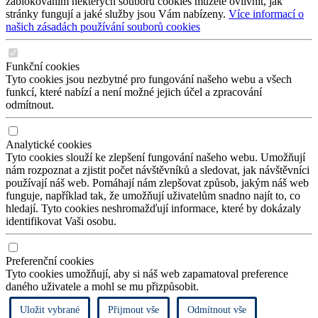
zablokováním některých souborů cookies můžete ovlivnit, jak
stránky fungují a jaké služby jsou Vám nabízeny.
Více informací o
našich zásadách používání souborů cookies
Funkční cookies
Tyto cookies jsou nezbytné pro fungování našeho webu a všech
funkcí, které nabízí a není možné jejich účel a zpracování
odmítnout.
Analytické cookies
Tyto cookies slouží ke zlepšení fungování našeho webu. Umožňují
nám rozpoznat a zjistit počet návštěvníků a sledovat, jak návštěvníci
používají náš web. Pomáhají nám zlepšovat způsob, jakým náš web
funguje, například tak, že umožňují uživatelům snadno najít to, co
hledají. Tyto cookies neshromažďují informace, které by dokázaly
identifikovat Vaši osobu.
Preferenční cookies
Tyto cookies umožňují, aby si náš web zapamatoval preference
daného uživatele a mohl se mu přizpůsobit.
Uložit vybrané
Přijmout vše
Odmítnout vše