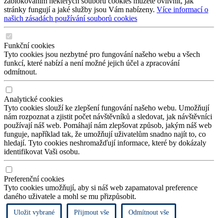
zablokováním některých souborů cookies můžete ovlivnit, jak
stránky fungují a jaké služby jsou Vám nabízeny.
Více informací o
našich zásadách používání souborů cookies
Funkční cookies
Tyto cookies jsou nezbytné pro fungování našeho webu a všech
funkcí, které nabízí a není možné jejich účel a zpracování
odmítnout.
Analytické cookies
Tyto cookies slouží ke zlepšení fungování našeho webu. Umožňují
nám rozpoznat a zjistit počet návštěvníků a sledovat, jak návštěvníci
používají náš web. Pomáhají nám zlepšovat způsob, jakým náš web
funguje, například tak, že umožňují uživatelům snadno najít to, co
hledají. Tyto cookies neshromažďují informace, které by dokázaly
identifikovat Vaši osobu.
Preferenční cookies
Tyto cookies umožňují, aby si náš web zapamatoval preference
daného uživatele a mohl se mu přizpůsobit.
Uložit vybrané
Přijmout vše
Odmítnout vše