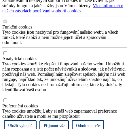
zablokováním některých souborů cookies můžete ovlivnit, jak
stránky fungují a jaké služby jsou Vám nabízeny.
Více informací o
našich zásadách používání souborů cookies
Funkční cookies
Tyto cookies jsou nezbytné pro fungování našeho webu a všech
funkcí, které nabízí a není možné jejich účel a zpracování
odmítnout.
Analytické cookies
Tyto cookies slouží ke zlepšení fungování našeho webu. Umožňují
nám rozpoznat a zjistit počet návštěvníků a sledovat, jak návštěvníci
používají náš web. Pomáhají nám zlepšovat způsob, jakým náš web
funguje, například tak, že umožňují uživatelům snadno najít to, co
hledají. Tyto cookies neshromažďují informace, které by dokázaly
identifikovat Vaši osobu.
Preferenční cookies
Tyto cookies umožňují, aby si náš web zapamatoval preference
daného uživatele a mohl se mu přizpůsobit.
Uložit vybrané
Přijmout vše
Odmítnout vše