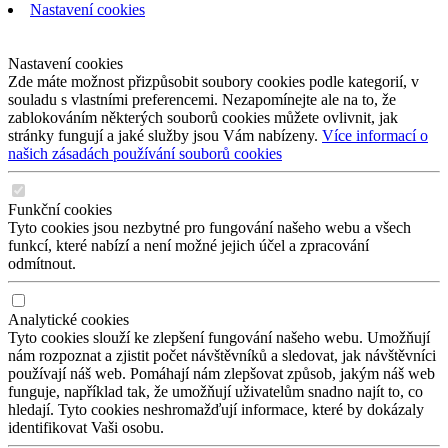
Nastavení cookies
Nastavení cookies
Zde máte možnost přizpůsobit soubory cookies podle kategorií, v
souladu s vlastními preferencemi. Nezapomínejte ale na to, že
zablokováním některých souborů cookies můžete ovlivnit, jak
stránky fungují a jaké služby jsou Vám nabízeny.
Více informací o
našich zásadách používání souborů cookies
Funkční cookies
Tyto cookies jsou nezbytné pro fungování našeho webu a všech
funkcí, které nabízí a není možné jejich účel a zpracování
odmítnout.
Analytické cookies
Tyto cookies slouží ke zlepšení fungování našeho webu. Umožňují
nám rozpoznat a zjistit počet návštěvníků a sledovat, jak návštěvníci
používají náš web. Pomáhají nám zlepšovat způsob, jakým náš web
funguje, například tak, že umožňují uživatelům snadno najít to, co
hledají. Tyto cookies neshromažďují informace, které by dokázaly
identifikovat Vaši osobu.