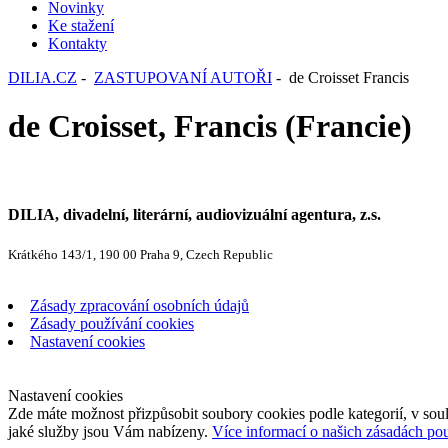
Novinky
Ke stažení
Kontakty
DILIA.CZ
-
ZASTUPOVANÍ AUTOŘI
- de Croisset Francis
de Croisset, Francis (Francie)
DILIA, divadelní, literární, audiovizuální agentura, z.s.
Krátkého 143/1, 190 00 Praha 9, Czech Republic
Zásady zpracování osobních údajů
Zásady používání cookies
Nastavení cookies
Nastavení cookies
Zde máte možnost přizpůsobit soubory cookies podle kategorií, v soul
jaké služby jsou Vám nabízeny.
Více informací o našich zásadách po