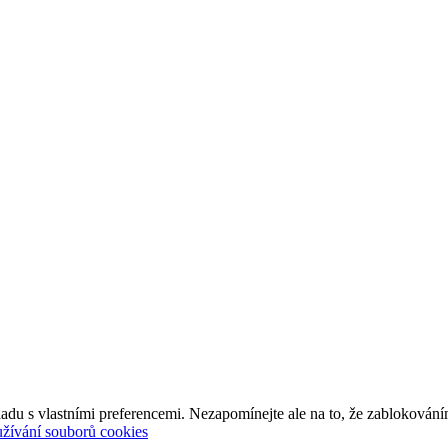
adu s vlastními preferencemi. Nezapomínejte ale na to, že zablokování
užívání souborů cookies