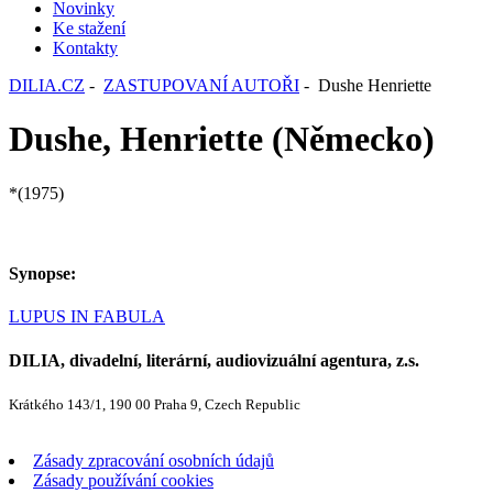
Novinky
Ke stažení
Kontakty
DILIA.CZ
-
ZASTUPOVANÍ AUTOŘI
- Dushe Henriette
Dushe, Henriette (Německo)
*(1975)
Synopse:
LUPUS IN FABULA
DILIA, divadelní, literární, audiovizuální agentura, z.s.
Krátkého 143/1, 190 00 Praha 9, Czech Republic
Zásady zpracování osobních údajů
Zásady používání cookies