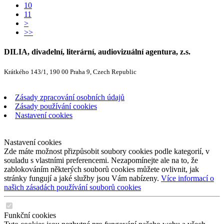
10
11
>
>>
DILIA, divadelní, literární, audiovizuální agentura, z.s.
Krátkého 143/1, 190 00 Praha 9, Czech Republic
Zásady zpracování osobních údajů
Zásady používání cookies
Nastavení cookies
Nastavení cookies
Zde máte možnost přizpůsobit soubory cookies podle kategorií, v
souladu s vlastními preferencemi. Nezapomínejte ale na to, že
zablokováním některých souborů cookies můžete ovlivnit, jak
stránky fungují a jaké služby jsou Vám nabízeny.
Více informací o
našich zásadách používání souborů cookies
Funkční cookies