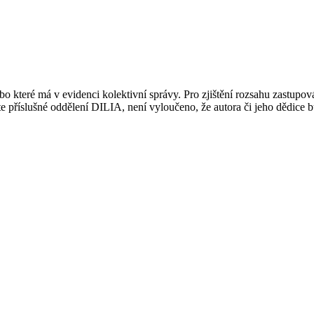
 které má v evidenci kolektivní správy. Pro zjištění rozsahu zastupov
ujte příslušné oddělení DILIA, není vyloučeno, že autora či jeho dědice