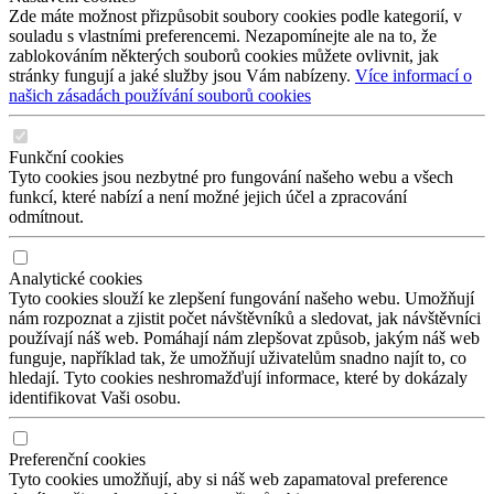
Zde máte možnost přizpůsobit soubory cookies podle kategorií, v
souladu s vlastními preferencemi. Nezapomínejte ale na to, že
zablokováním některých souborů cookies můžete ovlivnit, jak
stránky fungují a jaké služby jsou Vám nabízeny.
Více informací o
našich zásadách používání souborů cookies
Funkční cookies
Tyto cookies jsou nezbytné pro fungování našeho webu a všech
funkcí, které nabízí a není možné jejich účel a zpracování
odmítnout.
Analytické cookies
Tyto cookies slouží ke zlepšení fungování našeho webu. Umožňují
nám rozpoznat a zjistit počet návštěvníků a sledovat, jak návštěvníci
používají náš web. Pomáhají nám zlepšovat způsob, jakým náš web
funguje, například tak, že umožňují uživatelům snadno najít to, co
hledají. Tyto cookies neshromažďují informace, které by dokázaly
identifikovat Vaši osobu.
Preferenční cookies
Tyto cookies umožňují, aby si náš web zapamatoval preference