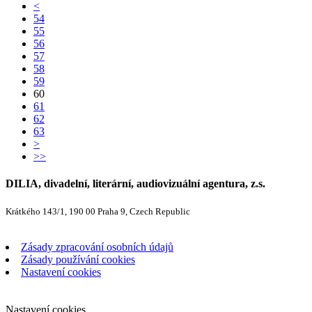
<
54
55
56
57
58
59
60
61
62
63
>
>>
DILIA, divadelní, literární, audiovizuální agentura, z.s.
Krátkého 143/1, 190 00 Praha 9, Czech Republic
Zásady zpracování osobních údajů
Zásady používání cookies
Nastavení cookies
Nastavení cookies