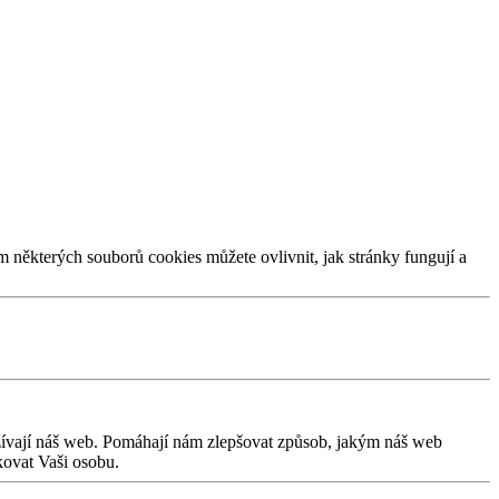
m některých souborů cookies můžete ovlivnit, jak stránky fungují a
užívají náš web. Pomáhají nám zlepšovat způsob, jakým náš web
kovat Vaši osobu.