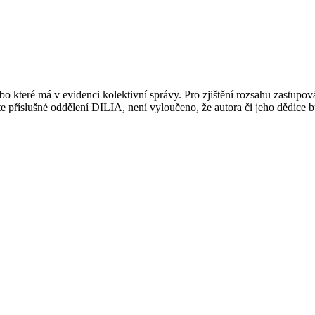
 které má v evidenci kolektivní správy. Pro zjištění rozsahu zastupov
ujte příslušné oddělení DILIA, není vyloučeno, že autora či jeho dědice