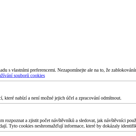
adu s vlastními preferencemi. Nezapomínejte ale na to, že zablokování
užívání souborů cookies
 které nabízí a není možné jejich účel a zpracování odmítnout.
 rozpoznat a zjistit počet návštěvníků a sledovat, jak návštěvníci po
edají. Tyto cookies neshromažďují informace, které by dokázaly identifi