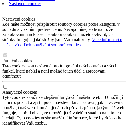
Nastavení cookies
Nastavení cookies
Zde máte možnost přizpůsobit soubory cookies podle kategorií, v
souladu s vlastními preferencemi. Nezapomínejte ale na to, že
zablokováním některých souborů cookies můžete ovlivnit, jak
stránky fungují a jaké služby jsou Vám nabízeny.
Více informací o
našich zásadách používání souborů cookies
Funkční cookies
Tyto cookies jsou nezbytné pro fungování našeho webu a všech
funkcí, které nabízí a není možné jejich účel a zpracování
odmítnout.
Analytické cookies
Tyto cookies slouží ke zlepšení fungování našeho webu. Umožňují
nám rozpoznat a zjistit počet návštěvníků a sledovat, jak návštěvníci
používají náš web. Pomáhají nám zlepšovat způsob, jakým náš web
funguje, například tak, že umožňují uživatelům snadno najít to, co
hledají. Tyto cookies neshromažďují informace, které by dokázaly
identifikovat Vaši osobu.