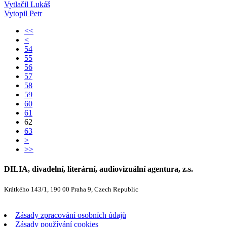
Vytlačil Lukáš
Vytopil Petr
<<
<
54
55
56
57
58
59
60
61
62
63
>
>>
DILIA, divadelní, literární, audiovizuální agentura, z.s.
Krátkého 143/1, 190 00 Praha 9, Czech Republic
Zásady zpracování osobních údajů
Zásady používání cookies