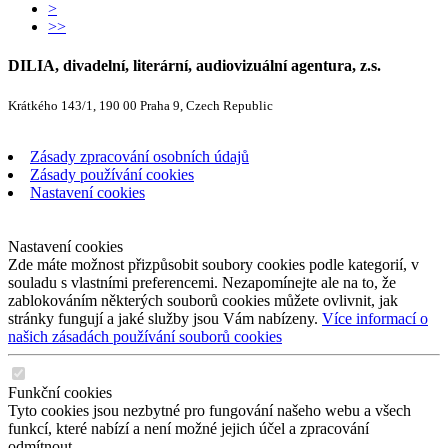
>
>>
DILIA, divadelní, literární, audiovizuální agentura, z.s.
Krátkého 143/1, 190 00 Praha 9, Czech Republic
Zásady zpracování osobních údajů
Zásady používání cookies
Nastavení cookies
Nastavení cookies
Zde máte možnost přizpůsobit soubory cookies podle kategorií, v
souladu s vlastními preferencemi. Nezapomínejte ale na to, že
zablokováním některých souborů cookies můžete ovlivnit, jak
stránky fungují a jaké služby jsou Vám nabízeny.
Více informací o
našich zásadách používání souborů cookies
Funkční cookies
Tyto cookies jsou nezbytné pro fungování našeho webu a všech
funkcí, které nabízí a není možné jejich účel a zpracování
odmítnout.