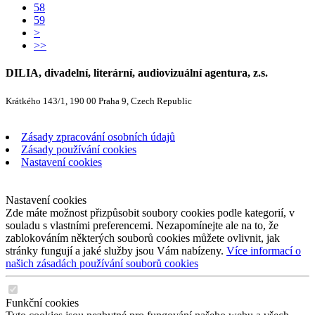
58
59
>
>>
DILIA, divadelní, literární, audiovizuální agentura, z.s.
Krátkého 143/1, 190 00 Praha 9, Czech Republic
Zásady zpracování osobních údajů
Zásady používání cookies
Nastavení cookies
Nastavení cookies
Zde máte možnost přizpůsobit soubory cookies podle kategorií, v
souladu s vlastními preferencemi. Nezapomínejte ale na to, že
zablokováním některých souborů cookies můžete ovlivnit, jak
stránky fungují a jaké služby jsou Vám nabízeny.
Více informací o
našich zásadách používání souborů cookies
Funkční cookies