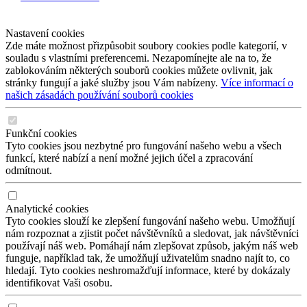
Nastavení cookies
Zde máte možnost přizpůsobit soubory cookies podle kategorií, v
souladu s vlastními preferencemi. Nezapomínejte ale na to, že
zablokováním některých souborů cookies můžete ovlivnit, jak
stránky fungují a jaké služby jsou Vám nabízeny.
Více informací o
našich zásadách používání souborů cookies
Funkční cookies
Tyto cookies jsou nezbytné pro fungování našeho webu a všech
funkcí, které nabízí a není možné jejich účel a zpracování
odmítnout.
Analytické cookies
Tyto cookies slouží ke zlepšení fungování našeho webu. Umožňují
nám rozpoznat a zjistit počet návštěvníků a sledovat, jak návštěvníci
používají náš web. Pomáhají nám zlepšovat způsob, jakým náš web
funguje, například tak, že umožňují uživatelům snadno najít to, co
hledají. Tyto cookies neshromažďují informace, které by dokázaly
identifikovat Vaši osobu.