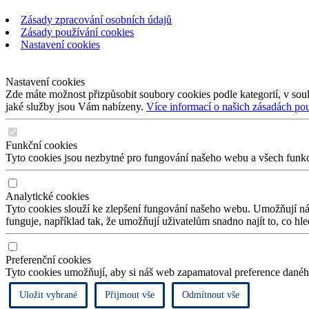
Zásady zpracování osobních údajů
Zásady používání cookies
Nastavení cookies
Nastavení cookies
Zde máte možnost přizpůsobit soubory cookies podle kategorií, v soul
jaké služby jsou Vám nabízeny.
Více informací o našich zásadách po
Funkční cookies
Tyto cookies jsou nezbytné pro fungování našeho webu a všech funkcí,
Analytické cookies
Tyto cookies slouží ke zlepšení fungování našeho webu. Umožňují nám
funguje, například tak, že umožňují uživatelům snadno najít to, co hl
Preferenční cookies
Tyto cookies umožňují, aby si náš web zapamatoval preference daného
Uložit vybrané
Přijmout vše
Odmítnout vše