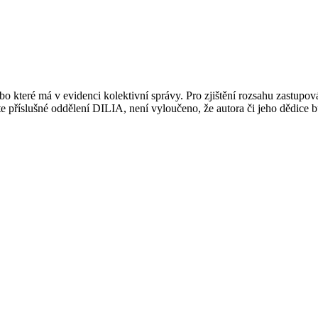
 které má v evidenci kolektivní správy. Pro zjištění rozsahu zastupov
ujte příslušné oddělení DILIA, není vyloučeno, že autora či jeho dědice