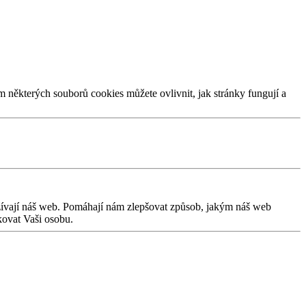
m některých souborů cookies můžete ovlivnit, jak stránky fungují a
užívají náš web. Pomáhají nám zlepšovat způsob, jakým náš web
kovat Vaši osobu.