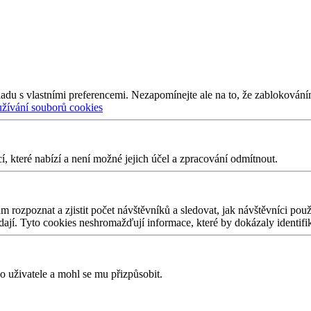
adu s vlastními preferencemi. Nezapomínejte ale na to, že zablokování
užívání souborů cookies
 které nabízí a není možné jejich účel a zpracování odmítnout.
 rozpoznat a zjistit počet návštěvníků a sledovat, jak návštěvníci po
edají. Tyto cookies neshromažďují informace, které by dokázaly identifi
 uživatele a mohl se mu přizpůsobit.