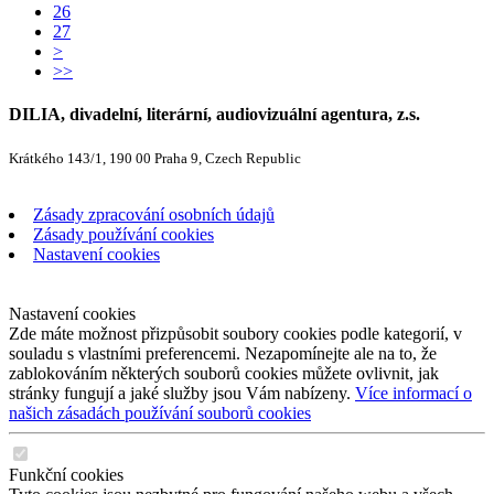
26
27
>
>>
DILIA, divadelní, literární, audiovizuální agentura, z.s.
Krátkého 143/1, 190 00 Praha 9, Czech Republic
Zásady zpracování osobních údajů
Zásady používání cookies
Nastavení cookies
Nastavení cookies
Zde máte možnost přizpůsobit soubory cookies podle kategorií, v
souladu s vlastními preferencemi. Nezapomínejte ale na to, že
zablokováním některých souborů cookies můžete ovlivnit, jak
stránky fungují a jaké služby jsou Vám nabízeny.
Více informací o
našich zásadách používání souborů cookies
Funkční cookies