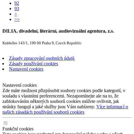
92
93
>
>>
DILIA, divadelní, literární, audiovizuální agentura, z.s.
Krátkého 143/1, 190 00 Praha 9, Czech Republic
Zásady zpracování osobních údajů
Zásady používání cookies
Nastavení cookies
Nastavení cookies
Zde máte možnost přizpůsobit soubory cookies podle kategorií, v
souladu s vlastními preferencemi. Nezapomínejte ale na to, že
zablokováním některých souborů cookies můžete ovlivnit, jak
stránky fungují a jaké služby jsou Vám nabízeny.
Více informací o
našich zásadách používání souborů cookies
Funkční cookies