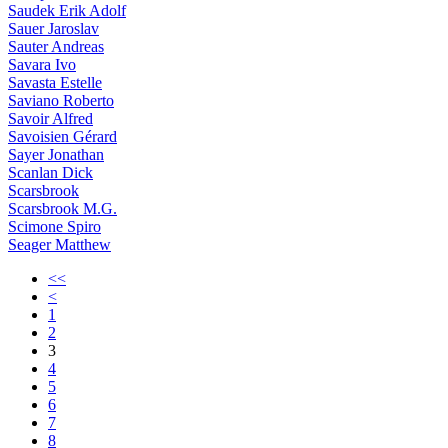
Saudek Erik Adolf
Sauer Jaroslav
Sauter Andreas
Savara Ivo
Savasta Estelle
Saviano Roberto
Savoir Alfred
Savoisien Gérard
Sayer Jonathan
Scanlan Dick
Scarsbrook
Scarsbrook M.G.
Scimone Spiro
Seager Matthew
<<
<
1
2
3
4
5
6
7
8