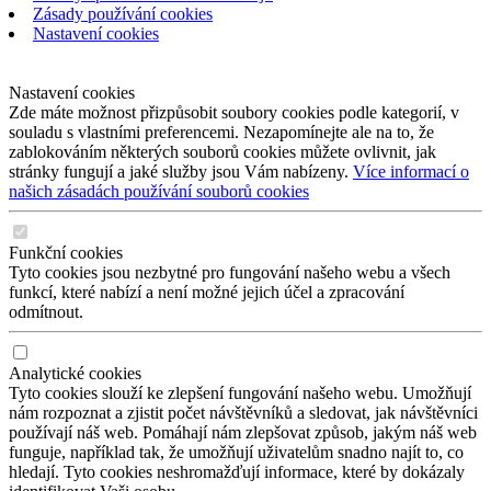
Zásady používání cookies
Nastavení cookies
Nastavení cookies
Zde máte možnost přizpůsobit soubory cookies podle kategorií, v
souladu s vlastními preferencemi. Nezapomínejte ale na to, že
zablokováním některých souborů cookies můžete ovlivnit, jak
stránky fungují a jaké služby jsou Vám nabízeny.
Více informací o
našich zásadách používání souborů cookies
Funkční cookies
Tyto cookies jsou nezbytné pro fungování našeho webu a všech
funkcí, které nabízí a není možné jejich účel a zpracování
odmítnout.
Analytické cookies
Tyto cookies slouží ke zlepšení fungování našeho webu. Umožňují
nám rozpoznat a zjistit počet návštěvníků a sledovat, jak návštěvníci
používají náš web. Pomáhají nám zlepšovat způsob, jakým náš web
funguje, například tak, že umožňují uživatelům snadno najít to, co
hledají. Tyto cookies neshromažďují informace, které by dokázaly