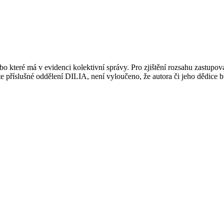
 které má v evidenci kolektivní správy. Pro zjištění rozsahu zastupov
ujte příslušné oddělení DILIA, není vyloučeno, že autora či jeho dědice