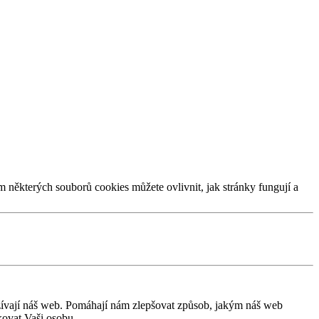
m některých souborů cookies můžete ovlivnit, jak stránky fungují a
užívají náš web. Pomáhají nám zlepšovat způsob, jakým náš web
kovat Vaši osobu.