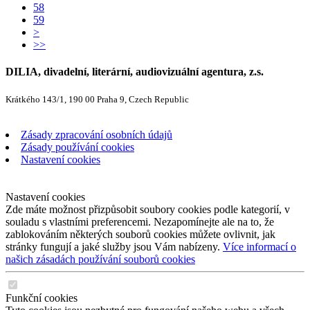
58
59
>
>>
DILIA, divadelní, literární, audiovizuální agentura, z.s.
Krátkého 143/1, 190 00 Praha 9, Czech Republic
Zásady zpracování osobních údajů
Zásady používání cookies
Nastavení cookies
Nastavení cookies
Zde máte možnost přizpůsobit soubory cookies podle kategorií, v
souladu s vlastními preferencemi. Nezapomínejte ale na to, že
zablokováním některých souborů cookies můžete ovlivnit, jak
stránky fungují a jaké služby jsou Vám nabízeny.
Více informací o
našich zásadách používání souborů cookies
Funkční cookies