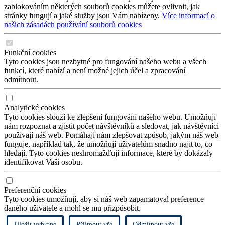
zablokováním některých souborů cookies můžete ovlivnit, jak
stránky fungují a jaké služby jsou Vám nabízeny.
Více informací o
našich zásadách používání souborů cookies
Funkční cookies
Tyto cookies jsou nezbytné pro fungování našeho webu a všech
funkcí, které nabízí a není možné jejich účel a zpracování
odmítnout.
Analytické cookies
Tyto cookies slouží ke zlepšení fungování našeho webu. Umožňují
nám rozpoznat a zjistit počet návštěvníků a sledovat, jak návštěvníci
používají náš web. Pomáhají nám zlepšovat způsob, jakým náš web
funguje, například tak, že umožňují uživatelům snadno najít to, co
hledají. Tyto cookies neshromažďují informace, které by dokázaly
identifikovat Vaši osobu.
Preferenční cookies
Tyto cookies umožňují, aby si náš web zapamatoval preference
daného uživatele a mohl se mu přizpůsobit.
Uložit vybrané
Přijmout vše
Odmítnout vše