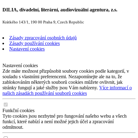
DILIA, divadelní, literární, audiovizuální agentura, z.s.
Krátkého 143/1, 190 00 Praha 9, Czech Republic
Zásady zpracování osobních údajů
Zásady používání cookies
Nastavení cookies
Nastavení cookies
Zde máte možnost přizpůsobit soubory cookies podle kategorií, v
souladu s vlastními preferencemi. Nezapomínejte ale na to, že
zablokováním některých souborů cookies můžete ovlivnit, jak
stránky fungují a jaké služby jsou Vám nabízeny.
Více informací o
našich zásadách používání souborů cookies
Funkční cookies
Tyto cookies jsou nezbytné pro fungování našeho webu a všech
funkcí, které nabízí a není možné jejich účel a zpracování
odmítnout.