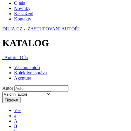
O nás
Novinky
Ke stažení
Kontakty
DILIA.CZ
-
ZASTUPOVANÍ AUTOŘI
KATALOG
Autoři
Díla
Všichni autoři
Kolektivní správa
Agentura
Autor
Filtrovat
Vše
#
A
B