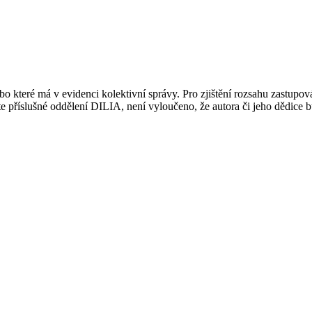
 které má v evidenci kolektivní správy. Pro zjištění rozsahu zastupov
ujte příslušné oddělení DILIA, není vyloučeno, že autora či jeho dědice