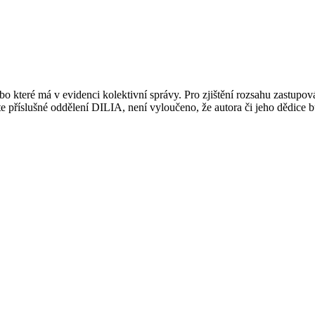
 které má v evidenci kolektivní správy. Pro zjištění rozsahu zastupov
ujte příslušné oddělení DILIA, není vyloučeno, že autora či jeho dědice