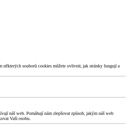
m některých souborů cookies můžete ovlivnit, jak stránky fungují a
užívají náš web. Pomáhají nám zlepšovat způsob, jakým náš web
kovat Vaši osobu.