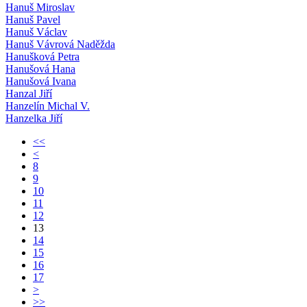
Hanuš Miroslav
Hanuš Pavel
Hanuš Václav
Hanuš Vávrová Naděžda
Hanušková Petra
Hanušová Hana
Hanušová Ivana
Hanzal Jiří
Hanzelín Michal V.
Hanzelka Jiří
<<
<
8
9
10
11
12
13
14
15
16
17
>
>>