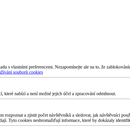
adu s vlastními preferencemi. Nezapomínejte ale na to, že zablokování
užívání souborů cookies
 které nabízí a není možné jejich účel a zpracování odmítnout.
 rozpoznat a zjistit počet návštěvníků a sledovat, jak návštěvníci po
edají. Tyto cookies neshromažďují informace, které by dokázaly identifi