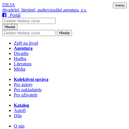
DILIA
menu
divadelní, literární, audiovizuální agentura, z.s.
Portál
Hledat
Hledat
Zpět na úvod
Agentura
Divadlo
Hudba
Literatura
Média
Kolektivní správa
Pro autory
Pro nakladatele
Pro uživatele
Katalog
Autoři
Díla
O nás