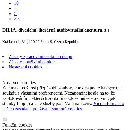
10
11
>
>>
DILIA, divadelní, literární, audiovizuální agentura, z.s.
Krátkého 143/1, 190 00 Praha 9, Czech Republic
Zásady zpracování osobních údajů
Zásady používání cookies
Nastavení cookies
Nastavení cookies
Zde máte možnost přizpůsobit soubory cookies podle kategorií, v
souladu s vlastními preferencemi. Nezapomínejte ale na to, že
zablokováním některých souborů cookies můžete ovlivnit, jak
stránky fungují a jaké služby jsou Vám nabízeny.
Více informací o
našich zásadách používání souborů cookies
Funkční cookies