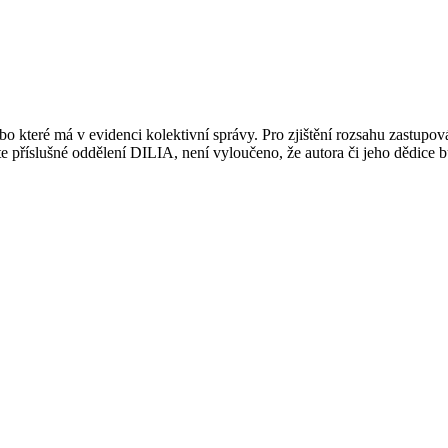
 které má v evidenci kolektivní správy. Pro zjištění rozsahu zastupov
ujte příslušné oddělení DILIA, není vyloučeno, že autora či jeho dědice