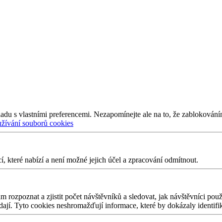
adu s vlastními preferencemi. Nezapomínejte ale na to, že zablokování
užívání souborů cookies
 které nabízí a není možné jejich účel a zpracování odmítnout.
 rozpoznat a zjistit počet návštěvníků a sledovat, jak návštěvníci po
edají. Tyto cookies neshromažďují informace, které by dokázaly identifi