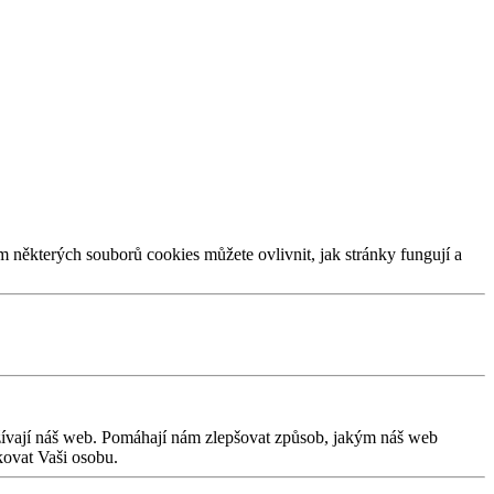
m některých souborů cookies můžete ovlivnit, jak stránky fungují a
užívají náš web. Pomáhají nám zlepšovat způsob, jakým náš web
kovat Vaši osobu.