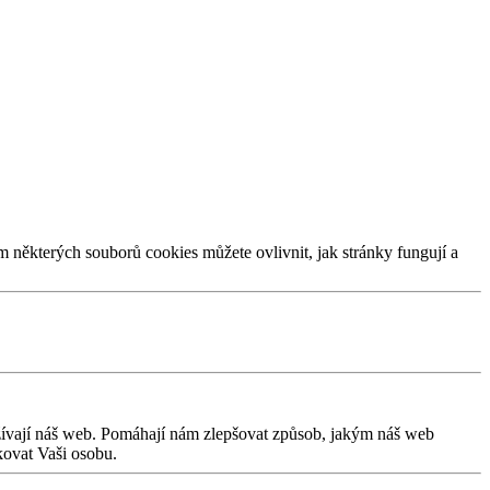
m některých souborů cookies můžete ovlivnit, jak stránky fungují a
užívají náš web. Pomáhají nám zlepšovat způsob, jakým náš web
kovat Vaši osobu.