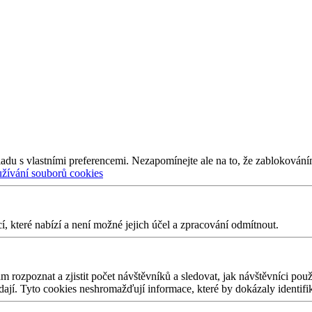
adu s vlastními preferencemi. Nezapomínejte ale na to, že zablokování
užívání souborů cookies
 které nabízí a není možné jejich účel a zpracování odmítnout.
 rozpoznat a zjistit počet návštěvníků a sledovat, jak návštěvníci po
edají. Tyto cookies neshromažďují informace, které by dokázaly identifi