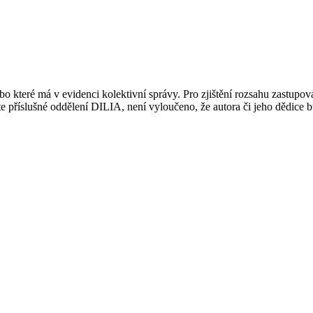
 které má v evidenci kolektivní správy. Pro zjištění rozsahu zastupov
ujte příslušné oddělení DILIA, není vyloučeno, že autora či jeho dědice