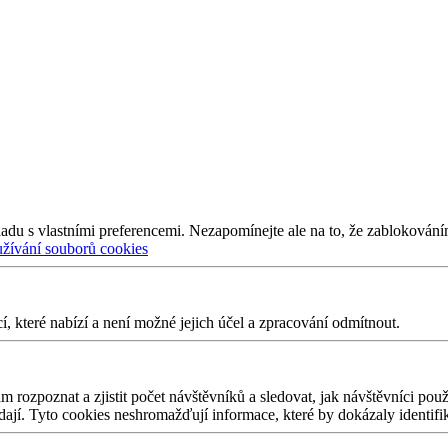
adu s vlastními preferencemi. Nezapomínejte ale na to, že zablokování
užívání souborů cookies
 které nabízí a není možné jejich účel a zpracování odmítnout.
 rozpoznat a zjistit počet návštěvníků a sledovat, jak návštěvníci po
edají. Tyto cookies neshromažďují informace, které by dokázaly identifi