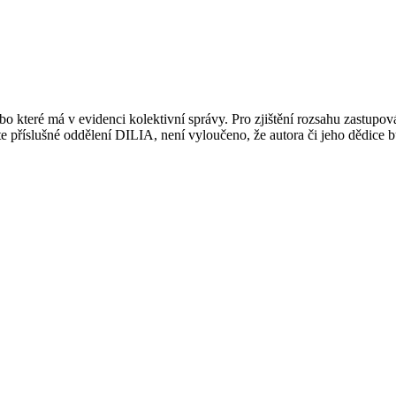
 které má v evidenci kolektivní správy. Pro zjištění rozsahu zastupov
ujte příslušné oddělení DILIA, není vyloučeno, že autora či jeho dědice