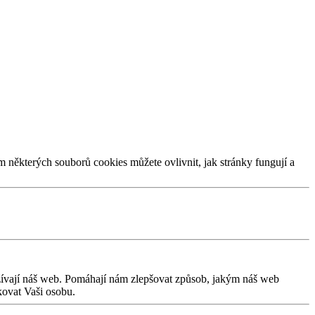
m některých souborů cookies můžete ovlivnit, jak stránky fungují a
užívají náš web. Pomáhají nám zlepšovat způsob, jakým náš web
kovat Vaši osobu.