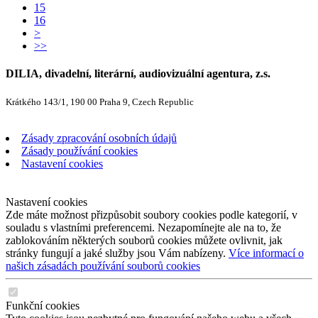
15
16
>
>>
DILIA, divadelní, literární, audiovizuální agentura, z.s.
Krátkého 143/1, 190 00 Praha 9, Czech Republic
Zásady zpracování osobních údajů
Zásady používání cookies
Nastavení cookies
Nastavení cookies
Zde máte možnost přizpůsobit soubory cookies podle kategorií, v
souladu s vlastními preferencemi. Nezapomínejte ale na to, že
zablokováním některých souborů cookies můžete ovlivnit, jak
stránky fungují a jaké služby jsou Vám nabízeny.
Více informací o
našich zásadách používání souborů cookies
Funkční cookies