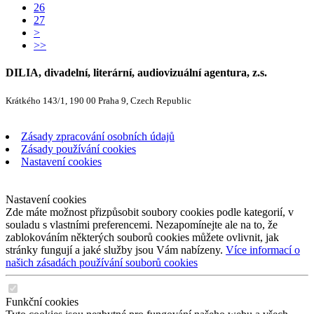
26
27
>
>>
DILIA, divadelní, literární, audiovizuální agentura, z.s.
Krátkého 143/1, 190 00 Praha 9, Czech Republic
Zásady zpracování osobních údajů
Zásady používání cookies
Nastavení cookies
Nastavení cookies
Zde máte možnost přizpůsobit soubory cookies podle kategorií, v
souladu s vlastními preferencemi. Nezapomínejte ale na to, že
zablokováním některých souborů cookies můžete ovlivnit, jak
stránky fungují a jaké služby jsou Vám nabízeny.
Více informací o
našich zásadách používání souborů cookies
Funkční cookies