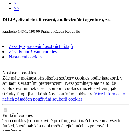
>
>>
DILIA, divadelní, literární, audiovizuální agentura, z.s.
Krátkého 143/1, 190 00 Praha 9, Czech Republic
Zásady zpracování osobních údajů
Zásady používání cookies
Nastavení cookies
Nastavení cookies
Zde máte možnost přizpůsobit soubory cookies podle kategorií, v
souladu s vlastními preferencemi. Nezapomínejte ale na to, že
zablokováním některých souborů cookies můžete ovlivnit, jak
stránky fungují a jaké služby jsou Vám nabízeny.
Více informací o
našich zásadách používání souborů cookies
Funkční cookies
Tyto cookies jsou nezbytné pro fungování našeho webu a všech
funkcí, které nabízí a není možné jejich účel a zpracování