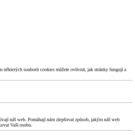
m některých souborů cookies můžete ovlivnit, jak stránky fungují a
užívají náš web. Pomáhají nám zlepšovat způsob, jakým náš web
kovat Vaši osobu.