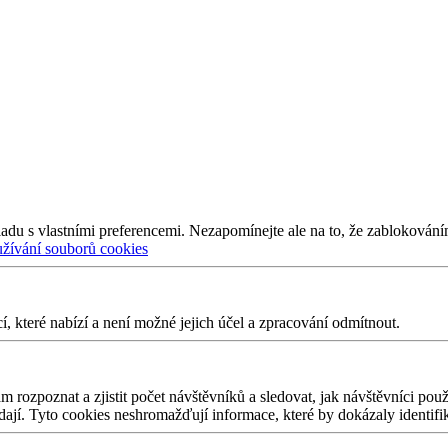
adu s vlastními preferencemi. Nezapomínejte ale na to, že zablokování
užívání souborů cookies
 které nabízí a není možné jejich účel a zpracování odmítnout.
 rozpoznat a zjistit počet návštěvníků a sledovat, jak návštěvníci po
edají. Tyto cookies neshromažďují informace, které by dokázaly identifi