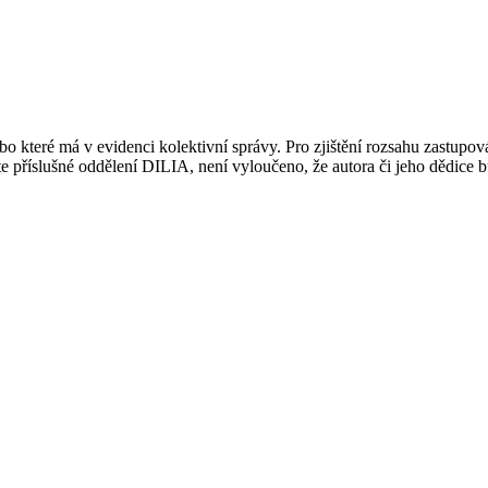
 které má v evidenci kolektivní správy. Pro zjištění rozsahu zastupov
ujte příslušné oddělení DILIA, není vyloučeno, že autora či jeho dědice