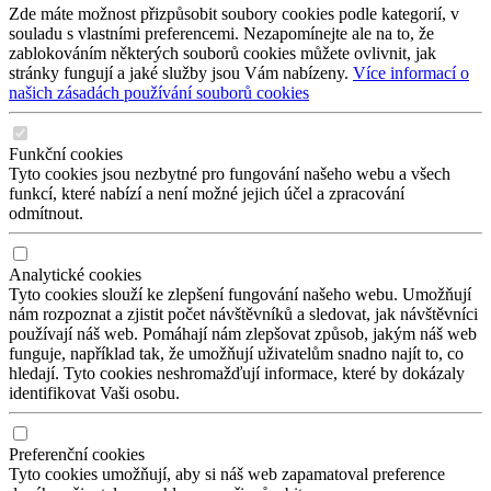
Zde máte možnost přizpůsobit soubory cookies podle kategorií, v
souladu s vlastními preferencemi. Nezapomínejte ale na to, že
zablokováním některých souborů cookies můžete ovlivnit, jak
stránky fungují a jaké služby jsou Vám nabízeny.
Více informací o
našich zásadách používání souborů cookies
Funkční cookies
Tyto cookies jsou nezbytné pro fungování našeho webu a všech
funkcí, které nabízí a není možné jejich účel a zpracování
odmítnout.
Analytické cookies
Tyto cookies slouží ke zlepšení fungování našeho webu. Umožňují
nám rozpoznat a zjistit počet návštěvníků a sledovat, jak návštěvníci
používají náš web. Pomáhají nám zlepšovat způsob, jakým náš web
funguje, například tak, že umožňují uživatelům snadno najít to, co
hledají. Tyto cookies neshromažďují informace, které by dokázaly
identifikovat Vaši osobu.
Preferenční cookies
Tyto cookies umožňují, aby si náš web zapamatoval preference