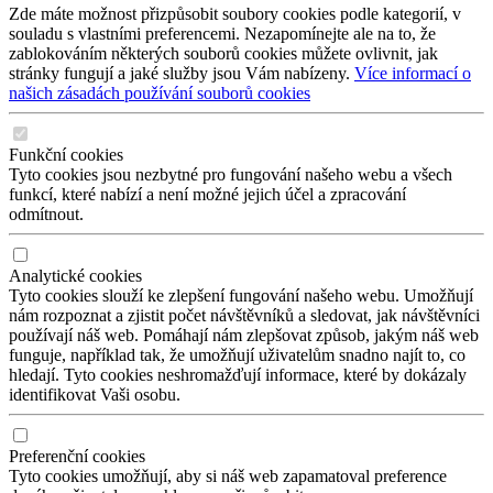
Zde máte možnost přizpůsobit soubory cookies podle kategorií, v
souladu s vlastními preferencemi. Nezapomínejte ale na to, že
zablokováním některých souborů cookies můžete ovlivnit, jak
stránky fungují a jaké služby jsou Vám nabízeny.
Více informací o
našich zásadách používání souborů cookies
Funkční cookies
Tyto cookies jsou nezbytné pro fungování našeho webu a všech
funkcí, které nabízí a není možné jejich účel a zpracování
odmítnout.
Analytické cookies
Tyto cookies slouží ke zlepšení fungování našeho webu. Umožňují
nám rozpoznat a zjistit počet návštěvníků a sledovat, jak návštěvníci
používají náš web. Pomáhají nám zlepšovat způsob, jakým náš web
funguje, například tak, že umožňují uživatelům snadno najít to, co
hledají. Tyto cookies neshromažďují informace, které by dokázaly
identifikovat Vaši osobu.
Preferenční cookies
Tyto cookies umožňují, aby si náš web zapamatoval preference