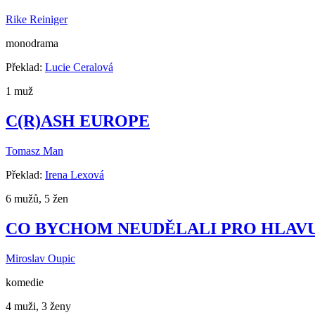
Rike Reiniger
monodrama
Překlad:
Lucie Ceralová
1 muž
C(R)ASH EUROPE
Tomasz Man
Překlad:
Irena Lexová
6 mužů, 5 žen
CO BYCHOM NEUDĚLALI PRO HLAVU
Miroslav Oupic
komedie
4 muži, 3 ženy