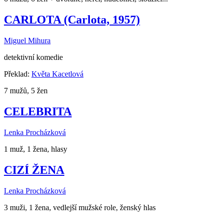
CARLOTA (Carlota, 1957)
Miguel Mihura
detektivní komedie
Překlad:
Květa Kacetlová
7 mužů, 5 žen
CELEBRITA
Lenka Procházková
1 muž, 1 žena, hlasy
CIZÍ ŽENA
Lenka Procházková
3 muži, 1 žena, vedlejší mužské role, ženský hlas